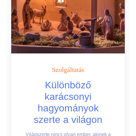
Szolgáltatás
Különböző
karácsonyi
hagyományok
szerte a világon
Világszerte nincs olyan ember, akinek a