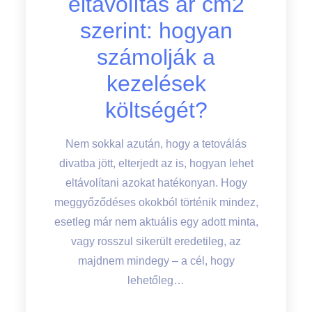
eltávolítás ár cm2
szerint: hogyan
számolják a
kezelések
költségét?
Nem sokkal azután, hogy a tetoválás
divatba jött, elterjedt az is, hogyan lehet
eltávolítani azokat hatékonyan. Hogy
meggyőződéses okokból történik mindez,
esetleg már nem aktuális egy adott minta,
vagy rosszul sikerült eredetileg, az
majdnem mindegy – a cél, hogy
lehetőleg…