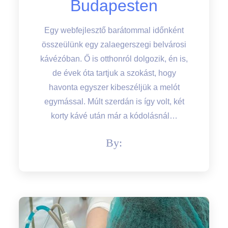
Budapesten
Egy webfejlesztő barátommal időnként
összeülünk egy zalaegerszegi belvárosi
kávézóban. Ő is otthonról dolgozik, én is,
de évek óta tartjuk a szokást, hogy
havonta egyszer kibeszéljük a melót
egymással. Múlt szerdán is így volt, két
korty kávé után már a kódolásnál…
By: