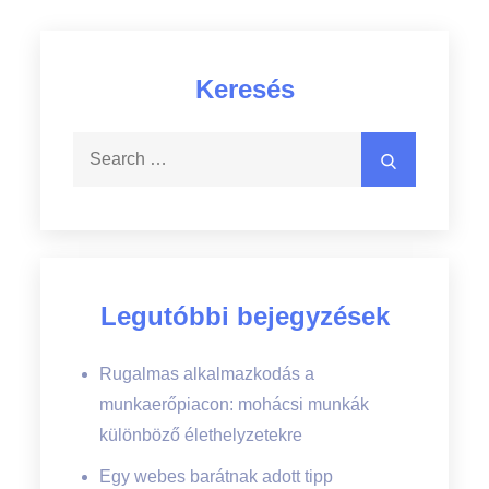
Keresés
Search
Search
for:
Legutóbbi bejegyzések
Rugalmas alkalmazkodás a
munkaerőpiacon: mohácsi munkák
különböző élethelyzetekre
Egy webes barátnak adott tipp