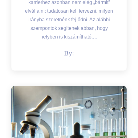
karrierhez azonban nem elég „bármit”
elvállalni: tudatosan kell tervezni, milyen
irányba szeretnénk fejlődni. Az alábbi
szempontok segítenek abban, hogy
helyben is kiszámítható,…
By: