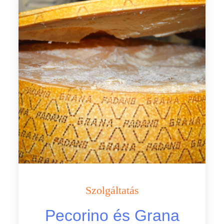
Szolgáltatás
Pecorino és Grana