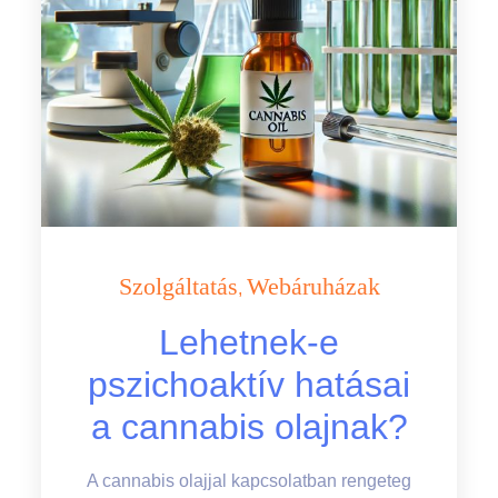
Szolgáltatás
Webáruházak
Lehetnek-e
pszichoaktív hatásai
a cannabis olajnak?
A cannabis olajjal kapcsolatban rengeteg