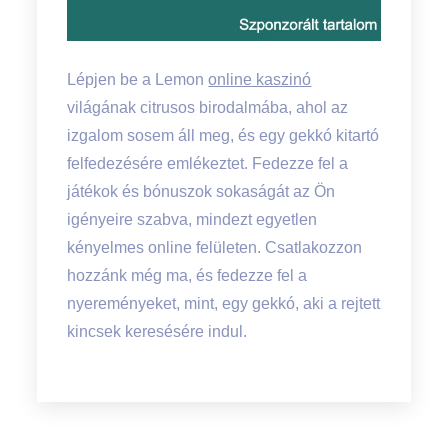
Lépjen be a Lemon
online kaszinó
világának citrusos birodalmába, ahol az
izgalom sosem áll meg, és egy gekkó kitartó
felfedezésére emlékeztet. Fedezze fel a
játékok és bónuszok sokaságát az Ön
igényeire szabva, mindezt egyetlen
kényelmes online felületen. Csatlakozzon
hozzánk még ma, és fedezze fel a
nyereményeket, mint, egy gekkó, aki a rejtett
kincsek keresésére indul.