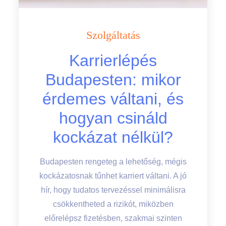
Szolgáltatás
Karrierlépés
Budapesten: mikor
érdemes váltani, és
hogyan csináld
kockázat nélkül?
Budapesten rengeteg a lehetőség, mégis
kockázatosnak tűnhet karriert váltani. A jó
hír, hogy tudatos tervezéssel minimálisra
csökkentheted a rizikót, miközben
előrelépsz fizetésben, szakmai szinten