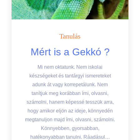
Tanulás
Mért is a Gekkó ?
Mi nem oktatunk. Nem iskolai
készségeket és tantárgyi ismereteket
adunk át vagy korrepetálunk. Nem
tanítjuk meg korábban írni, olvasni,
számolni, hanem képessé tesszük arra,
hogy amikor eljön az ideje, könnyedén
megtanuljon majd írni, olvasni, számolni.
Könnyebben, gyorsabban,
hatékonyabban tanulni. Ráadásul…