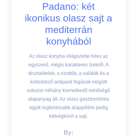
Padano: két
ikonikus olasz sajt a
mediterrán
konyhából
Az olasz konyha világszerte híres az
egyszerű, mégis karakteres ízekről. A
tésztaételek, a rizottók, a saláták és a
különböző antipasti fogások mögött
sokszor néhány kiemelkedő minőségű
alapanyag áll. Az olasz gasztronómia
egyik legfontosabb alappillére pedig
kétségkívül a sajt.
By: