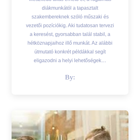
diákmunkától a tapasztalt
szakembereknek szóló műszaki és
vezetői pozíciókig. Aki tudatosan tervezi
a keresést, gyorsabban talál stabil, a
hétköznapjaihoz illő munkát. Az alábbi
útmutató konkrét példákkal segít
eligazodni a helyi lehetőségek…
By: