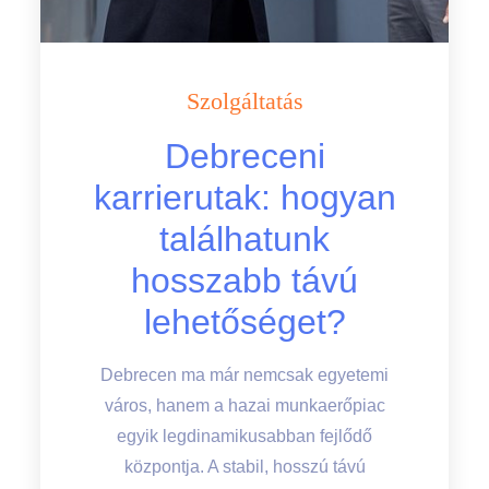
Szolgáltatás
Debreceni
karrierutak: hogyan
találhatunk
hosszabb távú
lehetőséget?
Debrecen ma már nemcsak egyetemi
város, hanem a hazai munkaerőpiac
egyik legdinamikusabban fejlődő
központja. A stabil, hosszú távú