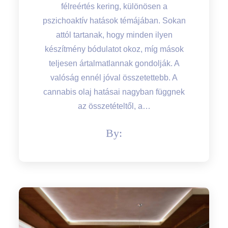
félreértés kering, különösen a
pszichoaktív hatások témájában. Sokan
attól tartanak, hogy minden ilyen
készítmény bódulatot okoz, míg mások
teljesen ártalmatlannak gondolják. A
valóság ennél jóval összetettebb. A
cannabis olaj hatásai nagyban függnek
az összetételtől, a…
By: