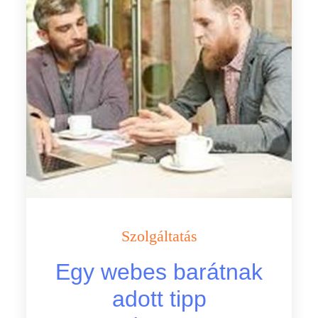
Szolgáltatás
Egy webes barátnak
adott tipp