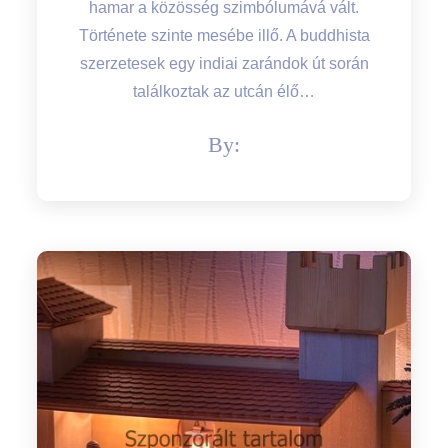
hamar a közösség szimbólumává vált.
Története szinte mesébe illő. A buddhista
szerzetesek egy indiai zarándok út során
találkoztak az utcán élő…
By: