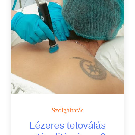
Szolgáltatás
Lézeres tetoválás