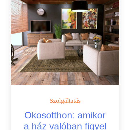
Szolgáltatás
Okosotthon: amikor
a ház valóban figyel