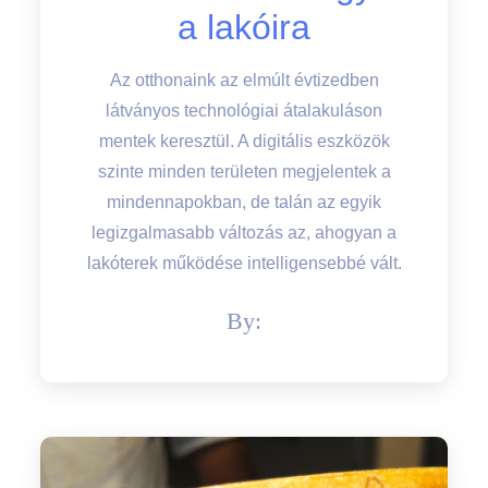
a lakóira
Az otthonaink az elmúlt évtizedben
látványos technológiai átalakuláson
mentek keresztül. A digitális eszközök
szinte minden területen megjelentek a
mindennapokban, de talán az egyik
legizgalmasabb változás az, ahogyan a
lakóterek működése intelligensebbé vált.
By: