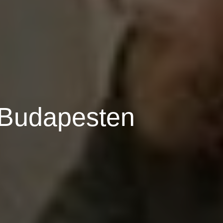
 Budapesten