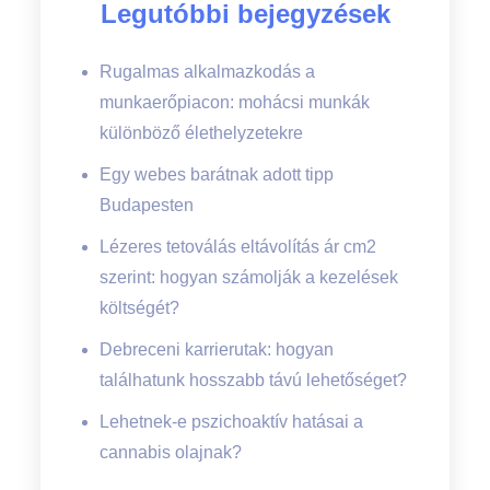
Legutóbbi bejegyzések
Rugalmas alkalmazkodás a
munkaerőpiacon: mohácsi munkák
különböző élethelyzetekre
Egy webes barátnak adott tipp
Budapesten
Lézeres tetoválás eltávolítás ár cm2
szerint: hogyan számolják a kezelések
költségét?
Debreceni karrierutak: hogyan
találhatunk hosszabb távú lehetőséget?
Lehetnek-e pszichoaktív hatásai a
cannabis olajnak?