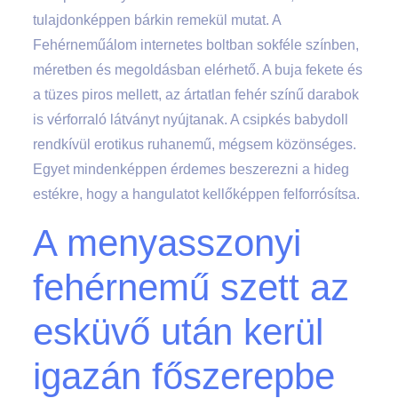
tulajdonképpen bárkin remekül mutat. A
Fehérneműálom internetes boltban sokféle színben,
méretben és megoldásban elérhető. A buja fekete és
a tüzes piros mellett, az ártatlan fehér színű darabok
is vérforraló látványt nyújtanak. A csipkés babydoll
rendkívül erotikus ruhanemű, mégsem közönséges.
Egyet mindenképpen érdemes beszerezni a hideg
estékre, hogy a hangulatot kellőképpen felforrósítsa.
A menyasszonyi
fehérnemű szett az
esküvő után kerül
igazán főszerepbe