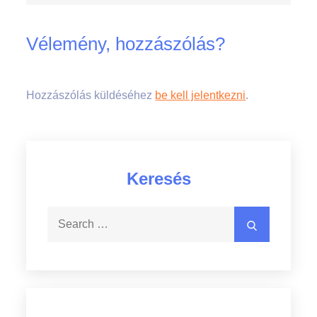
Vélemény, hozzászólás?
Hozzászólás küldéséhez
be kell jelentkezni
.
Keresés
Search
Search
for: