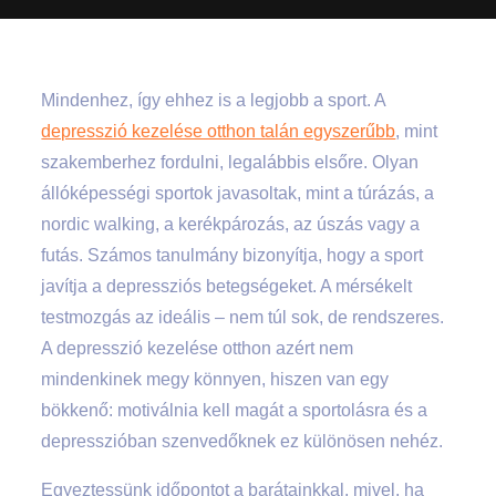
Mindenhez, így ehhez is a legjobb a sport. A
depresszió kezelése otthon talán egyszerűbb
, mint
szakemberhez fordulni, legalábbis elsőre. Olyan
állóképességi sportok javasoltak, mint a túrázás, a
nordic walking, a kerékpározás, az úszás vagy a
futás. Számos tanulmány bizonyítja, hogy a sport
javítja a depressziós betegségeket. A mérsékelt
testmozgás az ideális – nem túl sok, de rendszeres.
A depresszió kezelése otthon azért nem
mindenkinek megy könnyen, hiszen van egy
bökkenő: motiválnia kell magát a sportolásra és a
depresszióban szenvedőknek ez különösen nehéz.
Egyeztessünk időpontot a barátainkkal, mivel, ha