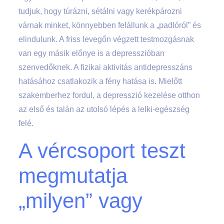
tudjuk, hogy túrázni, sétálni vagy kerékpározni
várnak minket, könnyebben felállunk a „padlóról” és
elindulunk. A friss levegőn végzett testmozgásnak
van egy másik előnye is a depresszióban
szenvedőknek. A fizikai aktivitás antidepresszáns
hatásához csatlakozik a fény hatása is. Mielőtt
szakemberhez fordul, a depresszió kezelése otthon
az első és talán az utolsó lépés a lelki-egészség
felé.
A vércsoport teszt
megmutatja
„milyen” vagy