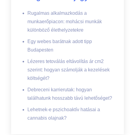
Rugalmas alkalmazkodás a
munkaerőpiacon: mohácsi munkák
különböző élethelyzetekre
Egy webes barátnak adott tipp
Budapesten
Lézeres tetoválás eltávolítás ár cm2
szerint: hogyan számolják a kezelések
költségét?
Debreceni karrierutak: hogyan
találhatunk hosszabb távú lehetőséget?
Lehetnek-e pszichoaktív hatásai a
cannabis olajnak?