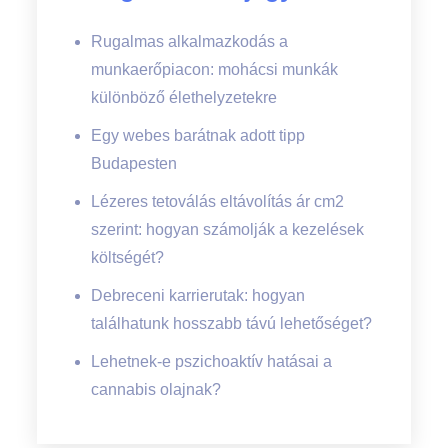
Rugalmas alkalmazkodás a
munkaerőpiacon: mohácsi munkák
különböző élethelyzetekre
Egy webes barátnak adott tipp
Budapesten
Lézeres tetoválás eltávolítás ár cm2
szerint: hogyan számolják a kezelések
költségét?
Debreceni karrierutak: hogyan
találhatunk hosszabb távú lehetőséget?
Lehetnek-e pszichoaktív hatásai a
cannabis olajnak?