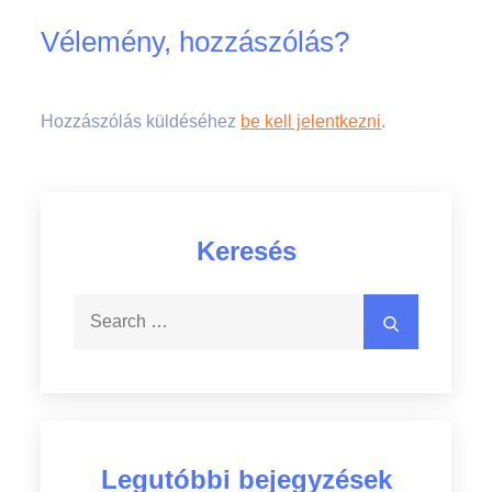
Vélemény, hozzászólás?
Hozzászólás küldéséhez
be kell jelentkezni
.
Keresés
Search
Search
for:
Legutóbbi bejegyzések