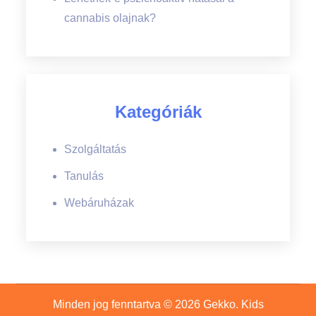
cannabis olajnak?
Kategóriák
Szolgáltatás
Tanulás
Webáruházak
Minden jog fenntartva © 2026
Gekko
. Kids