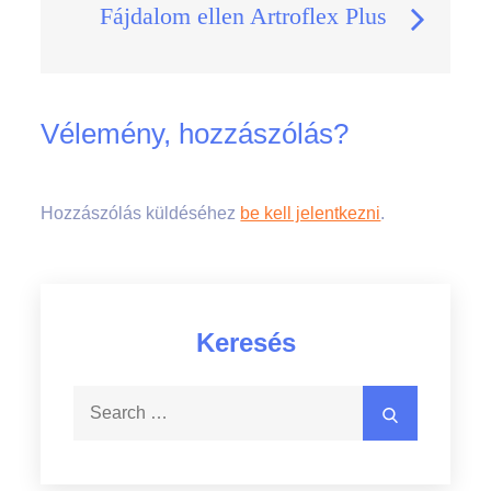
Fájdalom ellen Artroflex Plus
Vélemény, hozzászólás?
Hozzászólás küldéséhez
be kell jelentkezni
.
Keresés
Search
Search
for: