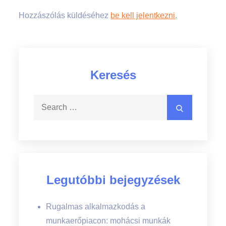
Hozzászólás küldéséhez
be kell jelentkezni
.
Keresés
Search
Search
for:
Legutóbbi bejegyzések
Rugalmas alkalmazkodás a
munkaerőpiacon: mohácsi munkák