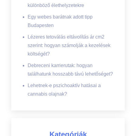
különböző élethelyzetekre
Egy webes barátnak adott tipp
Budapesten
Lézeres tetoválás eltávolítás ár cm2
szerint: hogyan számolják a kezelések
költségét?
Debreceni karrierutak: hogyan
találhatunk hosszabb távú lehetőséget?
Lehetnek-e pszichoaktív hatásai a
cannabis olajnak?
Kategóriák