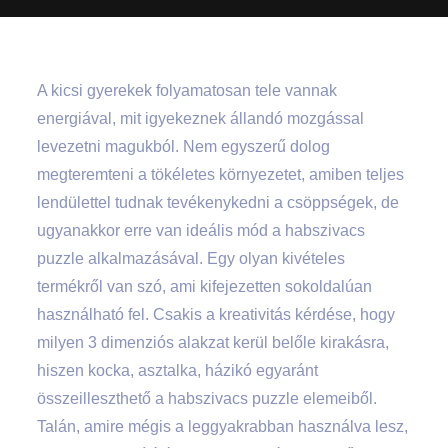
A kicsi gyerekek folyamatosan tele vannak
energiával, mit igyekeznek állandó mozgással
levezetni magukból. Nem egyszerű dolog
megteremteni a tökéletes környezetet, amiben teljes
lendülettel tudnak tevékenykedni a csöppségek, de
ugyanakkor erre van ideális mód a habszivacs
puzzle alkalmazásával. Egy olyan kivételes
termékről van szó, ami kifejezetten sokoldalúan
használható fel. Csakis a kreativitás kérdése, hogy
milyen 3 dimenziós alakzat kerül belőle kirakásra,
hiszen kocka, asztalka, házikó egyaránt
összeilleszthető a habszivacs puzzle elemeiből.
Talán, amire mégis a leggyakrabban használva lesz,