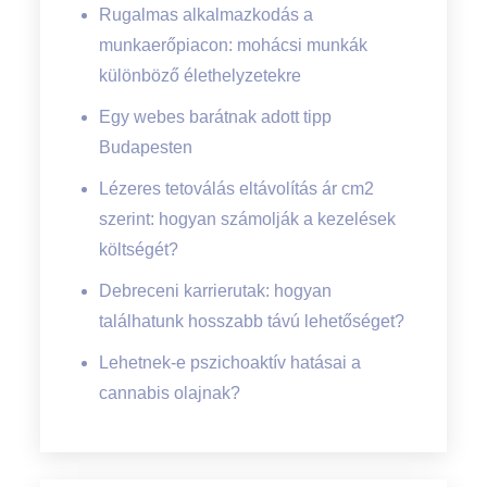
Rugalmas alkalmazkodás a
munkaerőpiacon: mohácsi munkák
különböző élethelyzetekre
Egy webes barátnak adott tipp
Budapesten
Lézeres tetoválás eltávolítás ár cm2
szerint: hogyan számolják a kezelések
költségét?
Debreceni karrierutak: hogyan
találhatunk hosszabb távú lehetőséget?
Lehetnek-e pszichoaktív hatásai a
cannabis olajnak?