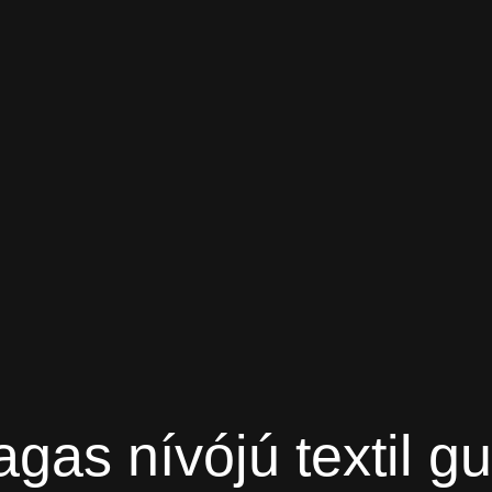
gas nívójú textil g