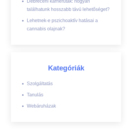
Debreceni karrierutak: hogyan
találhatunk hosszabb távú lehetőséget?
Lehetnek-e pszichoaktív hatásai a
cannabis olajnak?
Kategóriák
Szolgáltatás
Tanulás
Webáruházak