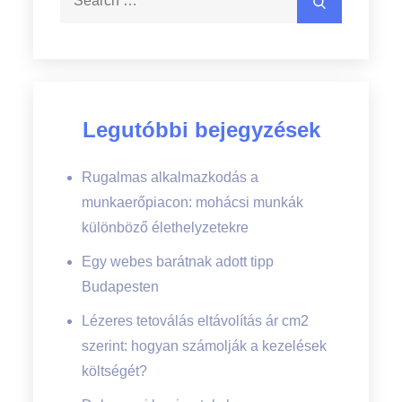
Search
for:
Legutóbbi bejegyzések
Rugalmas alkalmazkodás a
munkaerőpiacon: mohácsi munkák
különböző élethelyzetekre
Egy webes barátnak adott tipp
Budapesten
Lézeres tetoválás eltávolítás ár cm2
szerint: hogyan számolják a kezelések
költségét?