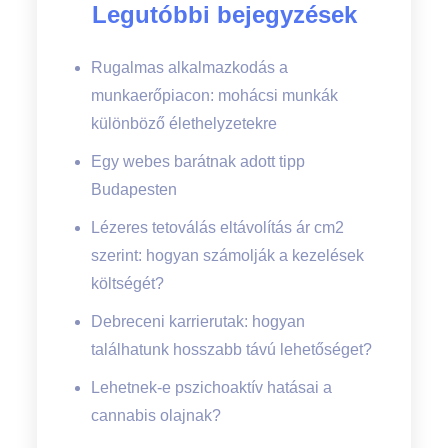
Legutóbbi bejegyzések
Rugalmas alkalmazkodás a
munkaerőpiacon: mohácsi munkák
különböző élethelyzetekre
Egy webes barátnak adott tipp
Budapesten
Lézeres tetoválás eltávolítás ár cm2
szerint: hogyan számolják a kezelések
költségét?
Debreceni karrierutak: hogyan
találhatunk hosszabb távú lehetőséget?
Lehetnek-e pszichoaktív hatásai a
cannabis olajnak?