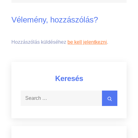
Vélemény, hozzászólás?
Hozzászólás küldéséhez
be kell jelentkezni
.
Keresés
Search
Search
for: