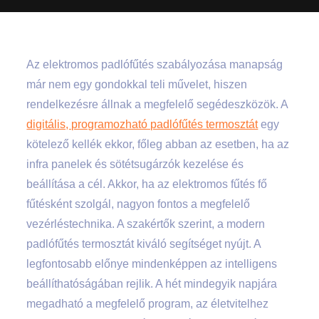
Az elektromos padlófűtés szabályozása manapság
már nem egy gondokkal teli művelet, hiszen
rendelkezésre állnak a megfelelő segédeszközök. A
digitális, programozható padlófűtés termosztát
egy
kötelező kellék ekkor, főleg abban az esetben, ha az
infra panelek és sötétsugárzók kezelése és
beállítása a cél. Akkor, ha az elektromos fűtés fő
fűtésként szolgál, nagyon fontos a megfelelő
vezérléstechnika. A szakértők szerint, a modern
padlófűtés termosztát kiváló segítséget nyújt. A
legfontosabb előnye mindenképpen az intelligens
beállíthatóságában rejlik. A hét mindegyik napjára
megadható a megfelelő program, az életvitelhez