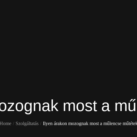
mozognak most a mű
Home
Szolgáltatás
Ilyen árakon mozognak most a műlencse műtéte