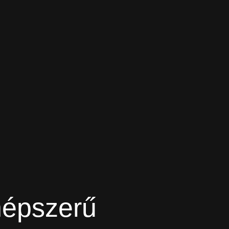
népszerű