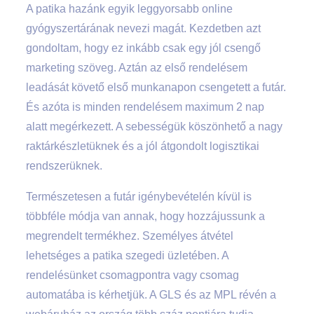
A patika hazánk egyik leggyorsabb online
gyógyszertárának nevezi magát. Kezdetben azt
gondoltam, hogy ez inkább csak egy jól csengő
marketing szöveg. Aztán az első rendelésem
leadását követő első munkanapon csengetett a futár.
És azóta is minden rendelésem maximum 2 nap
alatt megérkezett. A sebességük köszönhető a nagy
raktárkészletüknek és a jól átgondolt logisztikai
rendszerüknek.
Természetesen a futár igénybevételén kívül is
többféle módja van annak, hogy hozzájussunk a
megrendelt termékhez. Személyes átvétel
lehetséges a patika szegedi üzletében. A
rendelésünket csomagpontra vagy csomag
automatába is kérhetjük. A GLS és az MPL révén a