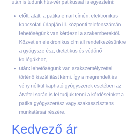
után is tudunk hús-vér patikussal is egyeztetni:
előtt, alatt: a patika email címén, elektronikus
kapcsolati űrlapján ill. központi telefonszámán
lehetőségünk van kérdezni a szakemberektől.
Közvetlen elektronikus cím áll rendelkezésünkre
a gyógyszerész, dietetikus és védőnő
kollégákhoz,
után: lehetőségünk van szakszemélyzettel
történő kiszállítást kérni. Így a megrendelt és
vény nélkül kapható gyógyszerek esetében az
átvétel során is fel tudjuk tenni a kérdéseinket a
patika gyógyszerész vagy szakasszisztens
munkatársai részére.
Kedvező ár