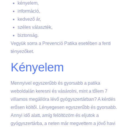
kényelem,
információ,
kedvező ár,
széles választék,
biztonság.
Vegyük sorra a Prevenció Patika esetében a fenti
tényezőket.
Kényelem
Mennyivel egyszerűbb és gyorsabb a patika
weboldalán keresni és vásárolni, mint a tőlem 7
villamos megállóra lévő gyógyszertárban? A kérdés
erősen költői. Lényegesen egyszerűbb és gyorsabb.
Annyi idő alatt, amíg felöltözöm és eljutok a
gyógyszertárba, a neten már megvettem a jövő havi