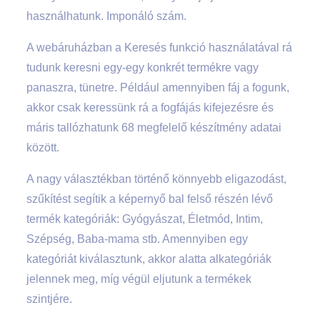
használhatunk. Imponáló szám.
A webáruházban a Keresés funkció használatával rá
tudunk keresni egy-egy konkrét termékre vagy
panaszra, tünetre. Például amennyiben fáj a fogunk,
akkor csak keressünk rá a fogfájás kifejezésre és
máris tallózhatunk 68 megfelelő készítmény adatai
között.
A nagy választékban történő könnyebb eligazodást,
szűkítést segítik a képernyő bal felső részén lévő
termék kategóriák: Gyógyászat, Életmód, Intim,
Szépség, Baba-mama stb. Amennyiben egy
kategóriát kiválasztunk, akkor alatta alkategóriák
jelennek meg, míg végül eljutunk a termékek
szintjére.