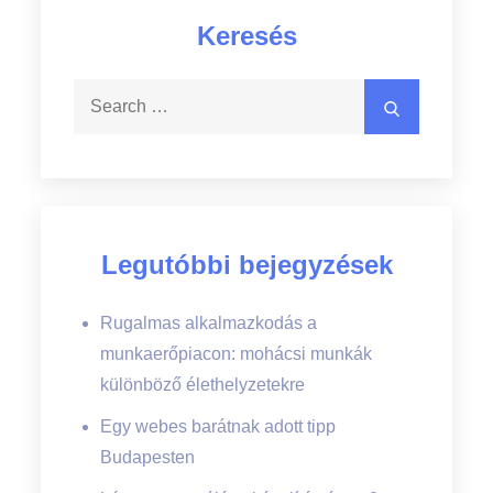
Keresés
Search
Search
for:
Legutóbbi bejegyzések
Rugalmas alkalmazkodás a
munkaerőpiacon: mohácsi munkák
különböző élethelyzetekre
Egy webes barátnak adott tipp
Budapesten