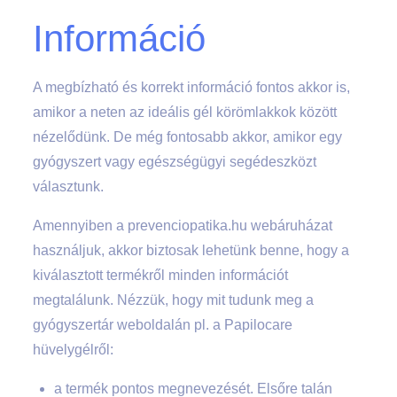
Információ
A megbízható és korrekt információ fontos akkor is,
amikor a neten az ideális gél körömlakkok között
nézelődünk. De még fontosabb akkor, amikor egy
gyógyszert vagy egészségügyi segédeszközt
választunk.
Amennyiben a prevenciopatika.hu webáruházat
használjuk, akkor biztosak lehetünk benne, hogy a
kiválasztott termékről minden információt
megtalálunk. Nézzük, hogy mit tudunk meg a
gyógyszertár weboldalán pl. a Papilocare
hüvelygélről:
a termék pontos megnevezését. Elsőre talán