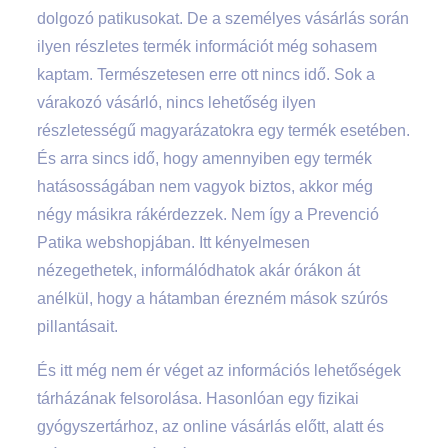
dolgozó patikusokat. De a személyes vásárlás során
ilyen részletes termék információt még sohasem
kaptam. Természetesen erre ott nincs idő. Sok a
várakozó vásárló, nincs lehetőség ilyen
részletességű magyarázatokra egy termék esetében.
És arra sincs idő, hogy amennyiben egy termék
hatásosságában nem vagyok biztos, akkor még
négy másikra rákérdezzek. Nem így a Prevenció
Patika webshopjában. Itt kényelmesen
nézegethetek, informálódhatok akár órákon át
anélkül, hogy a hátamban érezném mások szúrós
pillantásait.
És itt még nem ér véget az információs lehetőségek
tárházának felsorolása. Hasonlóan egy fizikai
gyógyszertárhoz, az online vásárlás előtt, alatt és