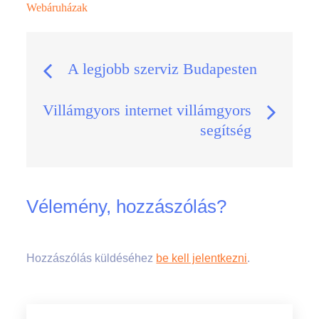
Webáruházak
Bejegyzés
A legjobb szerviz Budapesten
navigáció
Villámgyors internet villámgyors
segítség
Vélemény, hozzászólás?
Hozzászólás küldéséhez
be kell jelentkezni
.