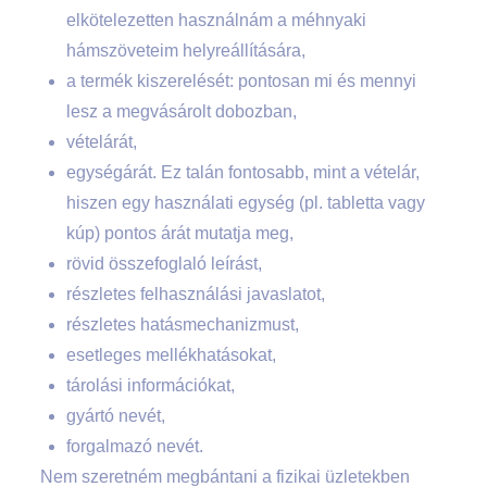
elkötelezetten használnám a méhnyaki
hámszöveteim helyreállítására,
a termék kiszerelését: pontosan mi és mennyi
lesz a megvásárolt dobozban,
vételárát,
egységárát. Ez talán fontosabb, mint a vételár,
hiszen egy használati egység (pl. tabletta vagy
kúp) pontos árát mutatja meg,
rövid összefoglaló leírást,
részletes felhasználási javaslatot,
részletes hatásmechanizmust,
esetleges mellékhatásokat,
tárolási információkat,
gyártó nevét,
forgalmazó nevét.
Nem szeretném megbántani a fizikai üzletekben