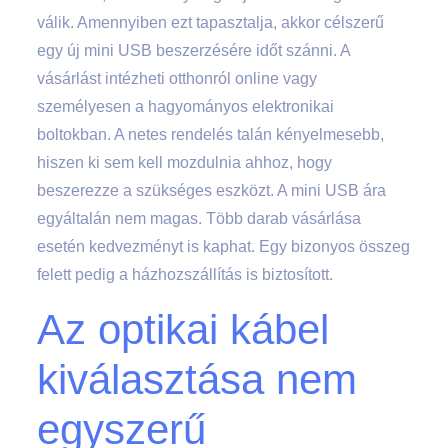
válik. Amennyiben ezt tapasztalja, akkor célszerű
egy új mini USB beszerzésére időt szánni. A
vásárlást intézheti otthonról online vagy
személyesen a hagyományos elektronikai
boltokban. A netes rendelés talán kényelmesebb,
hiszen ki sem kell mozdulnia ahhoz, hogy
beszerezze a szükséges eszközt. A mini USB ára
egyáltalán nem magas. Több darab vásárlása
esetén kedvezményt is kaphat. Egy bizonyos összeg
felett pedig a házhozszállítás is biztosított.
Az optikai kábel
kiválasztása nem
egyszerű