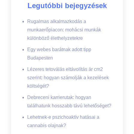
Legutóbbi bejegyzések
Rugalmas alkalmazkodás a
munkaerőpiacon: mohácsi munkák
különböző élethelyzetekre
Egy webes barátnak adott tipp
Budapesten
Lézeres tetoválás eltávolítás ár cm2
szerint: hogyan számolják a kezelések
költségét?
Debreceni karrierutak: hogyan
találhatunk hosszabb távú lehetőséget?
Lehetnek-e pszichoaktív hatásai a
cannabis olajnak?