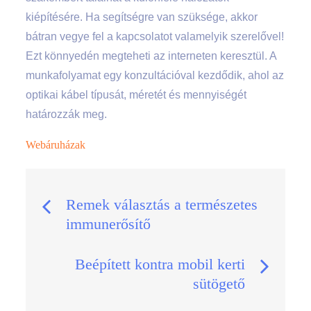
kiépítésére. Ha segítségre van szüksége, akkor
bátran vegye fel a kapcsolatot valamelyik szerelővel!
Ezt könnyedén megteheti az interneten keresztül. A
munkafolyamat egy konzultációval kezdődik, ahol az
optikai kábel típusát, méretét és mennyiségét
határozzák meg.
Webáruházak
Bejegyzés
Remek választás a természetes
immunerősítő
navigáció
Beépített kontra mobil kerti
sütögető