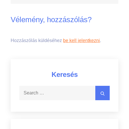
Vélemény, hozzászólás?
Hozzászólás küldéséhez
be kell jelentkezni
.
Keresés
Search
Search
for: