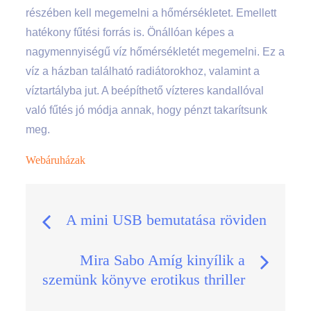
részében kell megemelni a hőmérsékletet. Emellett
hatékony fűtési forrás is. Önállóan képes a
nagymennyiségű víz hőmérsékletét megemelni. Ez a
víz a házban található radiátorokhoz, valamint a
víztartályba jut. A beépíthető vízteres kandallóval
való fűtés jó módja annak, hogy pénzt takarítsunk
meg.
Webáruházak
Bejegyzés
A mini USB bemutatása röviden
navigáció
Mira Sabo Amíg kinyílik a
szemünk könyve erotikus thriller