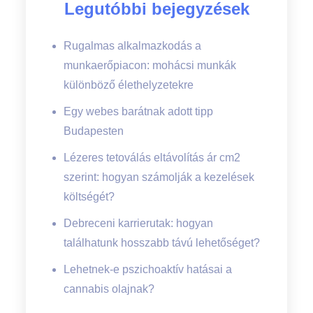
Legutóbbi bejegyzések
Rugalmas alkalmazkodás a
munkaerőpiacon: mohácsi munkák
különböző élethelyzetekre
Egy webes barátnak adott tipp
Budapesten
Lézeres tetoválás eltávolítás ár cm2
szerint: hogyan számolják a kezelések
költségét?
Debreceni karrierutak: hogyan
találhatunk hosszabb távú lehetőséget?
Lehetnek-e pszichoaktív hatásai a
cannabis olajnak?