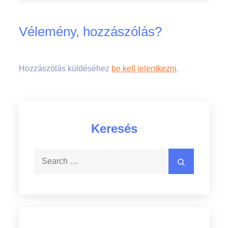
Vélemény, hozzászólás?
Hozzászólás küldéséhez
be kell jelentkezni
.
Keresés
Search
Search
for: