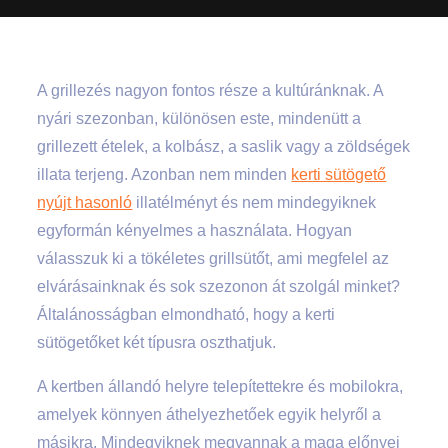
A grillezés nagyon fontos része a kultúránknak. A
nyári szezonban, különösen este, mindenütt a
grillezett ételek, a kolbász, a saslik vagy a zöldségek
illata terjeng. Azonban nem minden
kerti sütögető
nyújt hasonló
illatélményt és nem mindegyiknek
egyformán kényelmes a használata. Hogyan
válasszuk ki a tökéletes grillsütőt, ami megfelel az
elvárásainknak és sok szezonon át szolgál minket?
Általánosságban elmondható, hogy a kerti
sütögetőket két típusra oszthatjuk.
A kertben állandó helyre telepítettekre és mobilokra,
amelyek könnyen áthelyezhetőek egyik helyről a
másikra. Mindegyiknek megvannak a maga előnyei