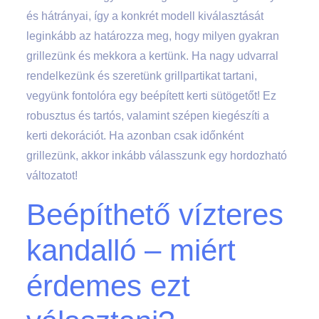
és hátrányai, így a konkrét modell kiválasztását
leginkább az határozza meg, hogy milyen gyakran
grillezünk és mekkora a kertünk. Ha nagy udvarral
rendelkezünk és szeretünk grillpartikat tartani,
vegyünk fontolóra egy beépített kerti sütögetőt! Ez
robusztus és tartós, valamint szépen kiegészíti a
kerti dekorációt. Ha azonban csak időnként
grillezünk, akkor inkább válasszunk egy hordozható
változatot!
Beépíthető vízteres
kandalló – miért
érdemes ezt