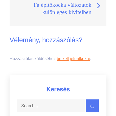
Fa építőkocka változatok
különleges kivitelben
Vélemény, hozzászólás?
Hozzászólás küldéséhez
be kell jelentkezni
.
Keresés
Search
Search
for: