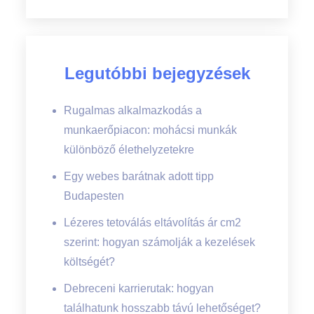
Legutóbbi bejegyzések
Rugalmas alkalmazkodás a
munkaerőpiacon: mohácsi munkák
különböző élethelyzetekre
Egy webes barátnak adott tipp
Budapesten
Lézeres tetoválás eltávolítás ár cm2
szerint: hogyan számolják a kezelések
költségét?
Debreceni karrierutak: hogyan
találhatunk hosszabb távú lehetőséget?