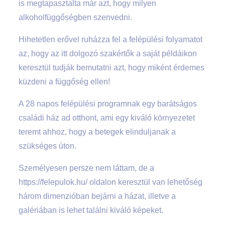
is megtapasztalta már azt, hogy milyen
alkoholfüggőségben szenvedni.
Hihetetlen erővel ruházza fel a felépülési folyamatot
az, hogy az itt dolgozó szakértők a saját példáikon
keresztül tudják bemutatni azt, hogy miként érdemes
küzdeni a függőség ellen!
A 28 napos felépülési programnak egy barátságos
családi ház ad otthont, ami egy kiváló környezetet
teremt ahhoz, hogy a betegek elinduljanak a
szükséges úton.
Személyesen persze nem láttam, de a
https://felepulok.hu/ oldalon keresztül van lehetőség
három dimenzióban bejárni a házat, illetve a
galériában is lehet találni kiváló képeket.