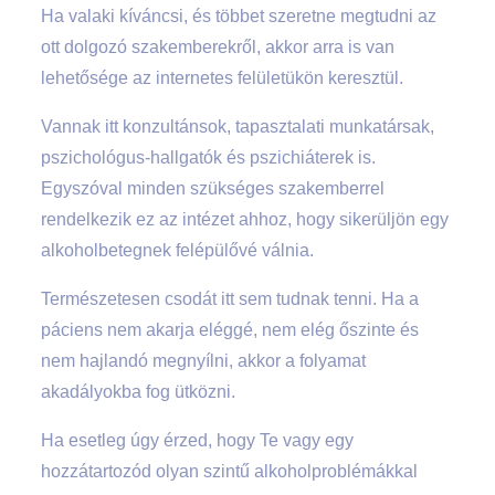
Ha valaki kíváncsi, és többet szeretne megtudni az
ott dolgozó szakemberekről, akkor arra is van
lehetősége az internetes felületükön keresztül.
Vannak itt konzultánsok, tapasztalati munkatársak,
pszichológus-hallgatók és pszichiáterek is.
Egyszóval minden szükséges szakemberrel
rendelkezik ez az intézet ahhoz, hogy sikerüljön egy
alkoholbetegnek felépülővé válnia.
Természetesen csodát itt sem tudnak tenni. Ha a
páciens nem akarja eléggé, nem elég őszinte és
nem hajlandó megnyílni, akkor a folyamat
akadályokba fog ütközni.
Ha esetleg úgy érzed, hogy Te vagy egy
hozzátartozód olyan szintű alkoholproblémákkal