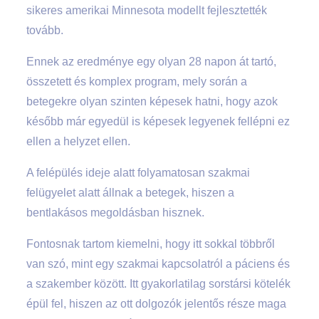
sikeres amerikai Minnesota modellt fejlesztették
tovább.
Ennek az eredménye egy olyan 28 napon át tartó,
összetett és komplex program, mely során a
betegekre olyan szinten képesek hatni, hogy azok
később már egyedül is képesek legyenek fellépni ez
ellen a helyzet ellen.
A felépülés ideje alatt folyamatosan szakmai
felügyelet alatt állnak a betegek, hiszen a
bentlakásos megoldásban hisznek.
Fontosnak tartom kiemelni, hogy itt sokkal többről
van szó, mint egy szakmai kapcsolatról a páciens és
a szakember között. Itt gyakorlatilag sorstársi kötelék
épül fel, hiszen az ott dolgozók jelentős része maga