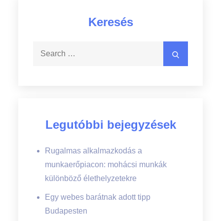
Keresés
Search
Search
for:
Legutóbbi bejegyzések
Rugalmas alkalmazkodás a
munkaerőpiacon: mohácsi munkák
különböző élethelyzetekre
Egy webes barátnak adott tipp
Budapesten