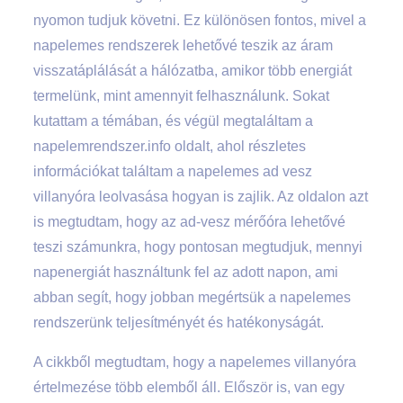
nyomon tudjuk követni. Ez különösen fontos, mivel a
napelemes rendszerek lehetővé teszik az áram
visszatáplálását a hálózatba, amikor több energiát
termelünk, mint amennyit felhasználunk. Sokat
kutattam a témában, és végül megtaláltam a
napelemrendszer.info oldalt, ahol részletes
információkat találtam a napelemes ad vesz
villanyóra leolvasása hogyan is zajlik. Az oldalon azt
is megtudtam, hogy az ad-vesz mérőóra lehetővé
teszi számunkra, hogy pontosan megtudjuk, mennyi
napenergiát használtunk fel az adott napon, ami
abban segít, hogy jobban megértsük a napelemes
rendszerünk teljesítményét és hatékonyságát.
A cikkből megtudtam, hogy a napelemes villanyóra
értelmezése több elemből áll. Először is, van egy