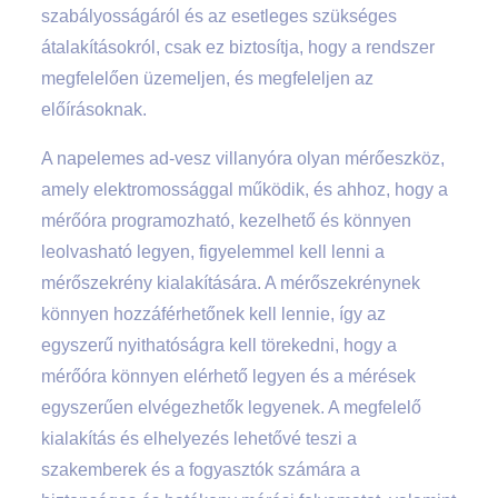
szabályosságáról és az esetleges szükséges
átalakításokról, csak ez biztosítja, hogy a rendszer
megfelelően üzemeljen, és megfeleljen az
előírásoknak.
A napelemes ad-vesz villanyóra olyan mérőeszköz,
amely elektromossággal működik, és ahhoz, hogy a
mérőóra programozható, kezelhető és könnyen
leolvasható legyen, figyelemmel kell lenni a
mérőszekrény kialakítására. A mérőszekrénynek
könnyen hozzáférhetőnek kell lennie, így az
egyszerű nyithatóságra kell törekedni, hogy a
mérőóra könnyen elérhető legyen és a mérések
egyszerűen elvégezhetők legyenek. A megfelelő
kialakítás és elhelyezés lehetővé teszi a
szakemberek és a fogyasztók számára a