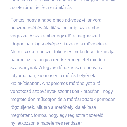
az elszámolás és a számlázás.
Fontos, hogy a napelemes ad-vesz villanyóra
beszerelését és átállítását mindig szakember
végezze. A szakember egy előre megbeszélt
időpontban fogja elvégezni ezeket a műveleteket.
Nem csak a rendszer tökéletes működését biztosítja,
hanem azt is, hogy a rendszer megfelel minden
szabványnak. A fogyasztónak is szerepe van a
folyamatban, különösen a mérés helyének
kialakításában. A napelemes mérőhelyet a rá
vonatkozó szabványok szerint kell kialakítani, hogy
megfelelően működjön és a mérési adatok pontosan
rögzüljenek. Miután a mérőhely kialakítása
megtörtént, fontos, hogy egy regisztrált szerelő
nyilatkozzon a napelemes rendszer