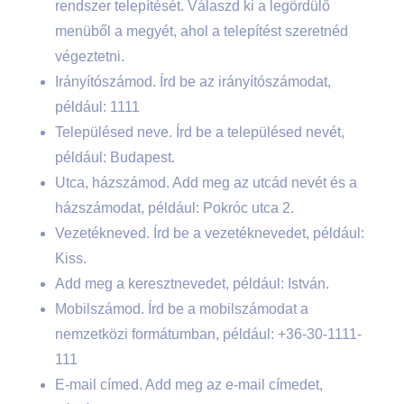
rendszer telepítését. Válaszd ki a legördülő
menüből a megyét, ahol a telepítést szeretnéd
végeztetni.
Irányítószámod. Írd be az irányítószámodat,
például: 1111
Településed neve. Írd be a településed nevét,
például: Budapest.
Utca, házszámod. Add meg az utcád nevét és a
házszámodat, például: Pokróc utca 2.
Vezetékneved. Írd be a vezetéknevedet, például:
Kiss.
Add meg a keresztnevedet, például: István.
Mobilszámod. Írd be a mobilszámodat a
nemzetközi formátumban, például: +36-30-1111-
111
E-mail címed. Add meg az e-mail címedet,