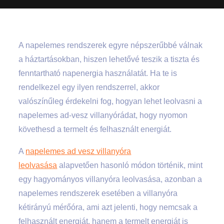
A napelemes rendszerek egyre népszerűbbé válnak
a háztartásokban, hiszen lehetővé teszik a tiszta és
fenntartható napenergia használatát. Ha te is
rendelkezel egy ilyen rendszerrel, akkor
valószínűleg érdekelni fog, hogyan lehet leolvasni a
napelemes ad-vesz villanyórádat, hogy nyomon
követhesd a termelt és felhasznált energiát.
A
napelemes ad vesz villanyóra
leolvasása
alapvetően hasonló módon történik, mint
egy hagyományos villanyóra leolvasása, azonban a
napelemes rendszerek esetében a villanyóra
kétirányú mérőóra, ami azt jelenti, hogy nemcsak a
felhasznált energiát, hanem a termelt energiát is