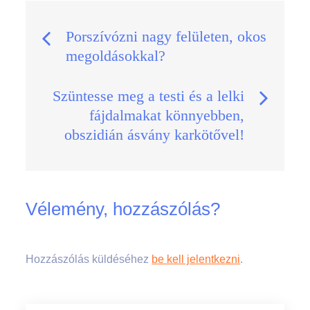
Bejegyzés
Porszívózni nagy felületen, okos
megoldásokkal?
navigáció
Szüntesse meg a testi és a lelki
fájdalmakat könnyebben,
obszidián ásvány karkötővel!
Vélemény, hozzászólás?
Hozzászólás küldéséhez
be kell jelentkezni
.