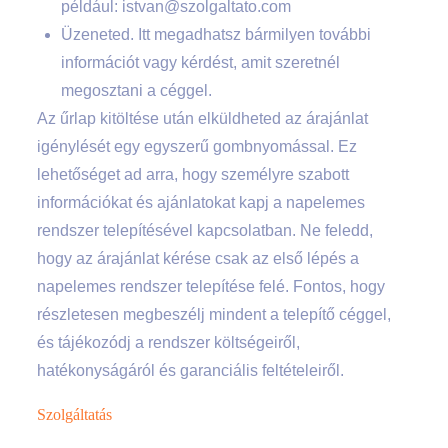
például:
istvan@szolgaltato.com
Üzeneted. Itt megadhatsz bármilyen további
információt vagy kérdést, amit szeretnél
megosztani a céggel.
Az űrlap kitöltése után elküldheted az árajánlat
igénylését egy egyszerű gombnyomással. Ez
lehetőséget ad arra, hogy személyre szabott
információkat és ajánlatokat kapj a napelemes
rendszer telepítésével kapcsolatban. Ne feledd,
hogy az árajánlat kérése csak az első lépés a
napelemes rendszer telepítése felé. Fontos, hogy
részletesen megbeszélj mindent a telepítő céggel,
és tájékozódj a rendszer költségeiről,
hatékonyságáról és garanciális feltételeiről.
Szolgáltatás