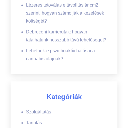
Lézeres tetoválás eltávolítás ár cm2
szerint: hogyan számolják a kezelések
költségét?
Debreceni karrierutak: hogyan
találhatunk hosszabb távú lehetőséget?
Lehetnek-e pszichoaktív hatásai a
cannabis olajnak?
Kategóriák
Szolgáltatás
Tanulás